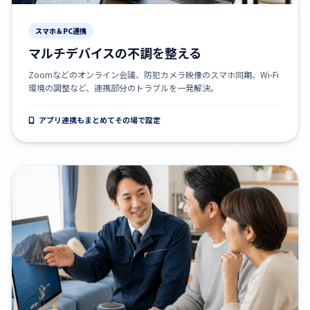
スマホ＆PC連携
マルチデバイスの不調を整える
Zoomなどのオンライン会議、防犯カメラ映像のスマホ同期、Wi-Fi
環境の調整など、連携部分のトラブルを一発解決。
アプリ連携もまとめてその場で設定