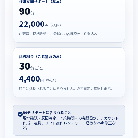
標準訪問サポート（基本）
90
分
22,000
円（税込）
出張費・現状診断・90分以内の各種設定・作業込み
延長料金（ご希望時のみ）
30
分ごと
4,400
円（税込）
勝手に延長されることはありません。必ず事前に確認します。
90分サポートに含まれること
現地確認・原因特定、予約時間内の機器設定、アカウント
作成・連携、ソフト操作レクチャー、軽微なWeb修正な
ど。