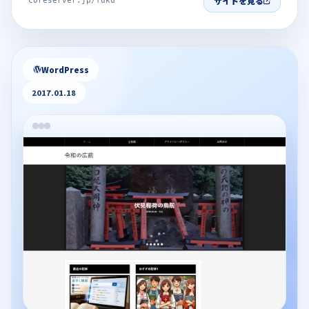
サイトを見る
coreserver.jp/fuku
WordPress
2017.01.18