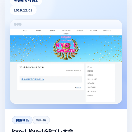
WordPress
2019.12.05
初期構築
WP-07
kyo-1 Kyo-1GPプレ大会