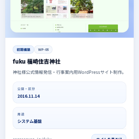
初期構築
WP-05
fuku 福崎住吉神社
神社様公式情報発信・行事案内用WordPressサイト制作。
公開・区分
2016.11.14
用途
システム基盤