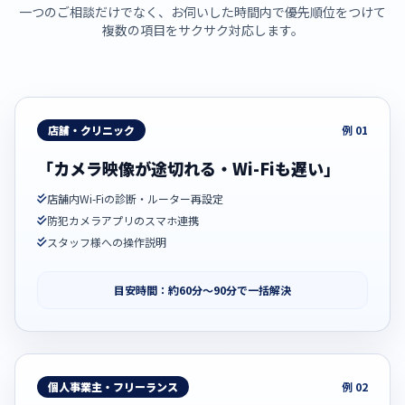
一つのご相談だけでなく、お伺いした時間内で優先順位をつけて
複数の項目をサクサク対応します。
店舗・クリニック
例 01
「カメラ映像が途切れる・Wi-Fiも遅い」
店舗内Wi-Fiの診断・ルーター再設定
防犯カメラアプリのスマホ連携
スタッフ様への操作説明
目安時間：約60分〜90分で一括解決
個人事業主・フリーランス
例 02