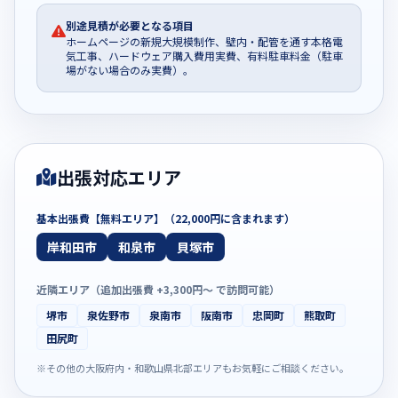
別途見積が必要となる項目
ホームページの新規大規模制作、壁内・配管を通す本格電
気工事、ハードウェア購入費用実費、有料駐車料金（駐車
場がない場合のみ実費）。
出張対応エリア
基本出張費【無料エリア】（22,000円に含まれます）
岸和田市
和泉市
貝塚市
近隣エリア（追加出張費 +3,300円〜 で訪問可能）
堺市
泉佐野市
泉南市
阪南市
忠岡町
熊取町
田尻町
※その他の大阪府内・和歌山県北部エリアもお気軽にご相談ください。