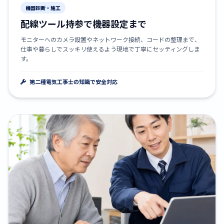
機器診断・施工
配線ツール持参で機器設定まで
モニターへのカメラ設置やネットワーク接続、コードの整理まで、
仕事や暮らしでスッキリ使えるよう現地で丁寧にセッティングしま
す。
第二種電気工事士の知識で安全対応