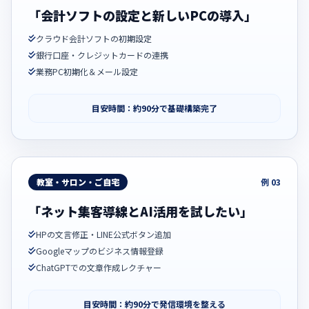
「会計ソフトの設定と新しいPCの導入」
クラウド会計ソフトの初期設定
銀行口座・クレジットカードの連携
業務PC初期化＆メール設定
目安時間：約90分で基礎構築完了
教室・サロン・ご自宅
例 03
「ネット集客導線とAI活用を試したい」
HPの文言修正・LINE公式ボタン追加
Googleマップのビジネス情報登録
ChatGPTでの文章作成レクチャー
目安時間：約90分で発信環境を整える