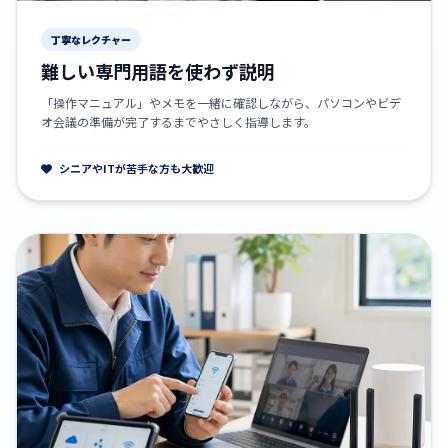
丁寧なレクチャー
難しい専門用語を使わず説明
「操作マニュアル」やメモを一緒に確認しながら、パソコンやビデ
オ会議の準備が完了するまでやさしく指導します。
シニアやITが苦手な方も大歓迎